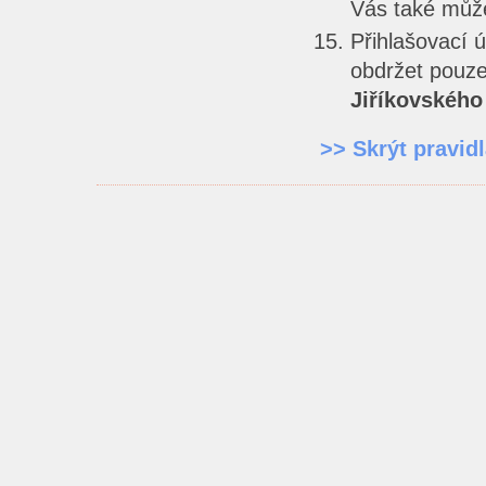
Vás také může
Přihlašovací 
obdržet pouze
Jiříkovského
>> Skrýt pravid